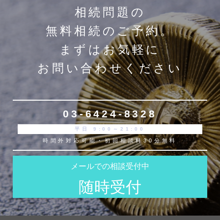
相続問題の
無料相続のご予約。
まずはお気軽に
お問い合わせください
03-6424-8328
平日
9:00～21:00
時間外対応可能・初回相談料30分無料
メールでの相談受付中
随時受付