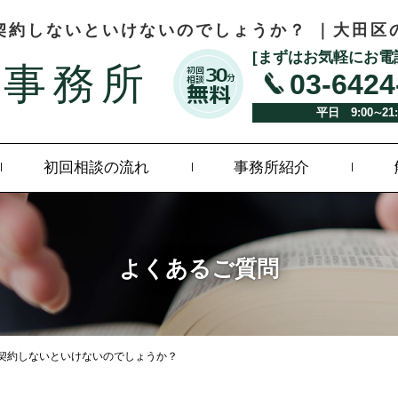
契約しないといけないのでしょうか？ ｜大田区
[まずはお気軽にお電
律事務所
03-6424
平日
9:00∼21
初回相談の流れ
事務所紹介
よくあるご質問
契約しないといけないのでしょうか？