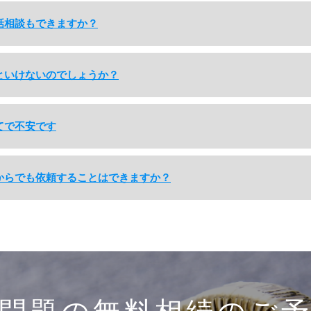
話相談もできますか？
といけないのでしょうか？
てで不安です
からでも依頼することはできますか？