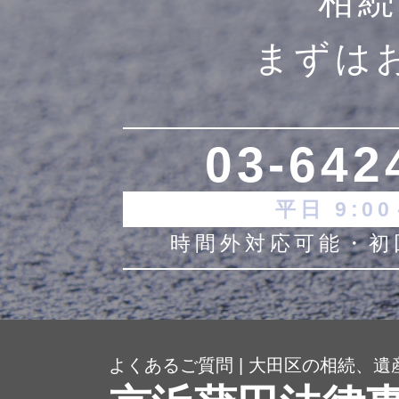
相続
まずは
03-642
平日
9:00
時間外対応可能・初
よくあるご質問 | 大田区の相続、