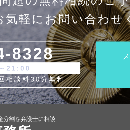
問題の
無料相続のご
お気軽に
お問い合わせ
4-8328
メ
～21:00
回相談料30分無料
遺産分割を弁護士に相談