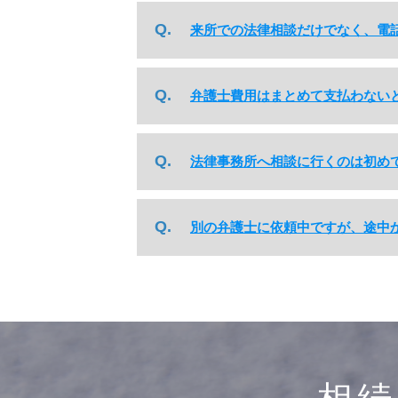
来所での法律相談だけでなく、電
弁護士費用はまとめて支払わない
法律事務所へ相談に行くのは初め
別の弁護士に依頼中ですが、途中