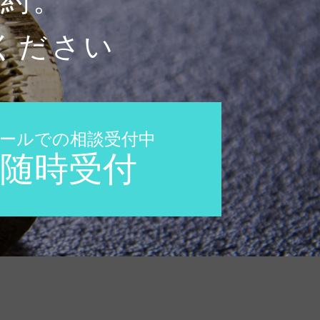
予約。
ください
ールでの相談受付中
随時受付