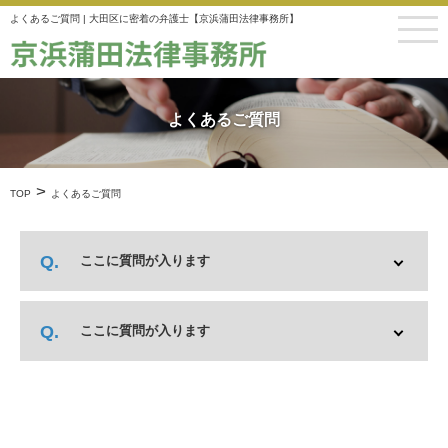
よくあるご質問 | 大田区に密着の弁護士【京浜蒲田法律事務所】
よくあるご質問
>
TOP
よくあるご質問
ここに質問が入ります
ここに質問が入ります