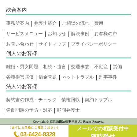
総合案内
事務所案内
弁護士紹介
ご相談の流れ
費用
サービスメニュー
お知らせ
解決事例
お客様の声
お問い合わせ
サイトマップ
プライバシーポリシー
個人のお客様
離婚・男女問題
相続・遺言
交通事故
不動産
労働
各種損害賠償
借金問題
ネットトラブル
刑事事件
法人のお客様
契約書の作成・チェック
債権回収
契約トラブル
労働問題の予防・対応
顧問弁護士
Copyright © 京浜蒲田法律事務所 All Rights Reserved.
メールでの相談受付中
［まずはお気軽にご電話ください］
03-6424-8328
随時受付