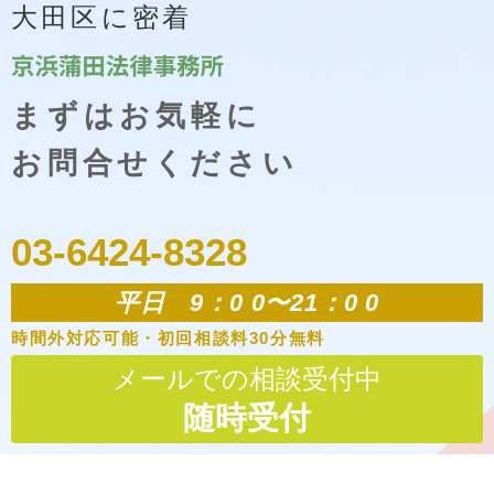
大田区に密着
まずはお気軽に
お問合せください
03-6424-8328
平日 9：0 0〜21：0 0
時間外対応可能・初回相談料30分無料
メールでの相談受付中
随時受付